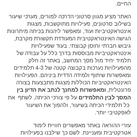
החיים.
האתר מציע מגוון סרטוני הדרכה למורים, מערכי שיעור
בשילוב סרטונים, פעילויות מתוקשבות, מצגות
אינטראקטיביות ועוד, ומאפשר ליהנות בכיתה מיתרונות
הגישה האינטראקטיבית המעודדת תקשורת מקרבת,
גיבוש חברתי וחוסן קבוצתי. בעוד שפעילויות
אינטראקטיביות מבוססות בדרך כלל על עבודה של
תלמיד יחיד מול מסך המחשב, באתר זה חלק
מהפעילויות נערכות בקבוצה קטנה של 4-3 תלמידים
ומאפשרות שיתוף ולמידה הדדית ביניהם. הפעילויות
האינטראקטיביות הכוללות מצגות מתבצעות בצורה
פרונטלית,
ומאפשרות למחנך לנתב את הדיון בין
על פי צורכי הכיתה, לשתף את
המסך לבין התלמידים
כל תלמידי הכיתה בשיעור, ולהפוך את השיעור
לאפקטיבי יותר.
עזרי ההוראה באתר מאפשרים חוויית לימוד
אטרקטיבית ומעניינת. לשם כך שילבנו בפעילויות