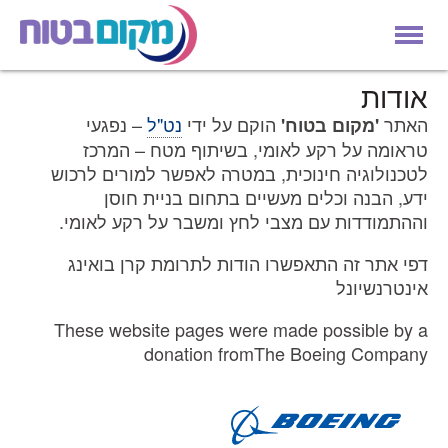
אודות
האתר
הוקם על ידי
נט"ל
– נפגעי
'מקום בטוח'
טראומה על רקע לאומי, בשיתוף מטח – המרכז
לטכנולוגיה חינוכית, במטרה לאפשר למורים לרכוש
ידע, הבנה וכלים מעשיים בתחום בניית חוסן
וההתמודדות עם מצבי לחץ ומשבר על רקע לאומי.
דפי אתר זה התאפשרו הודות לתרומת קרן בואינג
אינטרנשיונל
These website pages were made possible by a
donation fromThe Boeing Company